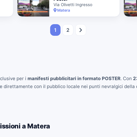
Via Olivetti Ingresso
Matera
1
2
clusive per i
manifesti pubblicitari in formato POSTER
. Con
2
 direttamente con il pubblico locale nei punti nevralgici della c
issioni a Matera