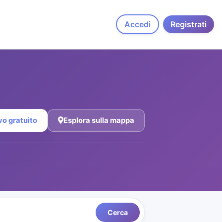
Accedi
Registrati
vo gratuito
Esplora sulla mappa
Cerca