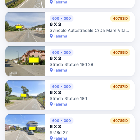
Falerna
600 x 300
40783ID
6 X 3
Svincolo Autostradale C/Da Mare Vitano
Falerna
600 x 300
40785ID
6 X 3
Strada Statale 18d 29
Falerna
600 x 300
40787ID
6 X 3
Strada Statale 18d
Falerna
600 x 300
40789ID
6 X 3
Ss18d 27
Falerna