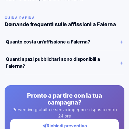
GUIDA RAPIDA
Domande frequenti sulle affissioni a Falerna
Quanto costa un'affissione a Falerna?
Quanti spazi pubblicitari sono disponibili a
Falerna?
Pronto a partire con la tua
campagna?
Preventivo gratuito e senza impegno · risposta entro
24 ore
Richiedi preventivo