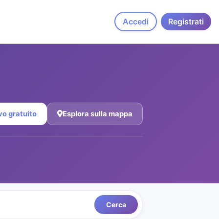
Accedi
Registrati
vo gratuito
Esplora sulla mappa
Cerca