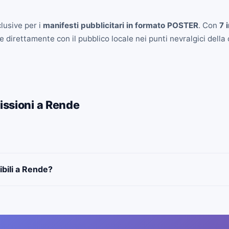
lusive per i
manifesti pubblicitari in formato POSTER
. Con
7 
 direttamente con il pubblico locale nei punti nevralgici della c
issioni a Rende
ibili a Rende?