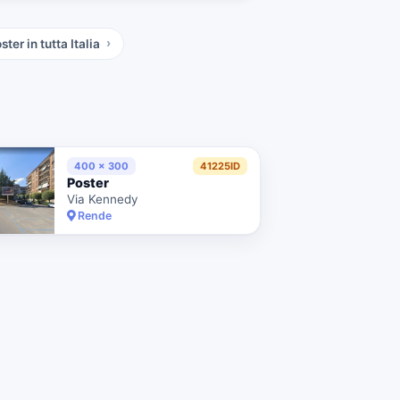
ster
in tutta Italia
400 x 300
41225ID
Poster
Via Kennedy
Rende