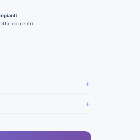
impianti
ittà, dai centri