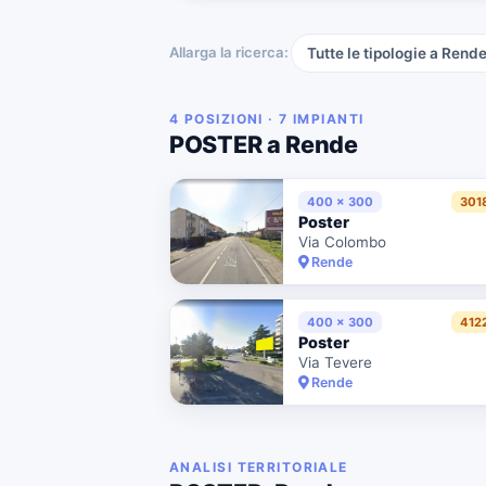
Allarga la ricerca:
Tutte le tipologie a Rend
4 POSIZIONI · 7 IMPIANTI
POSTER a Rende
400 x 300
301
Poster
Via Colombo
Rende
400 x 300
412
Poster
Via Tevere
Rende
ANALISI TERRITORIALE