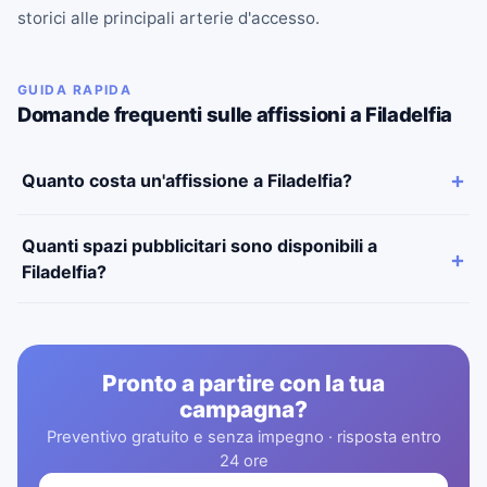
storici alle principali arterie d'accesso.
GUIDA RAPIDA
Domande frequenti sulle affissioni a Filadelfia
Quanto costa un'affissione a Filadelfia?
Quanti spazi pubblicitari sono disponibili a
Filadelfia?
Pronto a partire con la tua
campagna?
Preventivo gratuito e senza impegno · risposta entro
24 ore