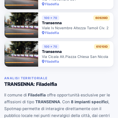
Filadelfia
100 x 70
60926ID
Transenna
Viale Iv Novembre Altezza Tamoil Civ. 2
Filadelfia
100 x 70
61010ID
Transenna
Via Cicala Alt.Piazza Chiesa San Nicola
Filadelfia
ANALISI TERRITORIALE
TRANSENNA: Filadelfia
Il comune di
Filadelfia
offre opportunità esclusive per le
affissioni di tipo
TRANSENNA
. Con
8 impianti specifici
,
Spotmap permette di interagire direttamente con il
pubblico locale nei punti nevralgici della città, dai centri