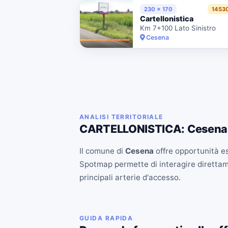
230 x 170
1453
Cartellonistica
Km 7+100 Lato Sinistro
Cesena
ANALISI TERRITORIALE
CARTELLONISTICA: Cesena
Il comune di
Cesena
offre opportunità esc
Spotmap permette di interagire direttament
principali arterie d'accesso.
GUIDA RAPIDA