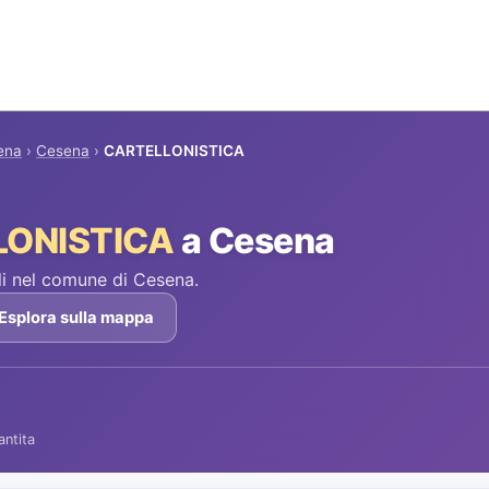
ena
›
Cesena
›
CARTELLONISTICA
LONISTICA
a Cesena
i nel comune di Cesena.
Esplora sulla mappa
antita