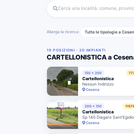
Cerca una località: comune, provin
Allarga la ricerca:
Tutte le tipologie a Cese
19 POSIZIONI · 20 IMPIANTI
CARTELLONISTICA a Cesen
150 x 200
77
Cartellonistica
Nessun Indirizzo
Cesena
200 x 150
1157
Cartellonistica
Cesena