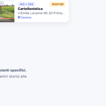
140 x 200
182975ID
Cartellonistica
V.Emilia Levante Mt.30 Prima Civ.1194
Cesena
ianti specifici
,
ntri storici alle