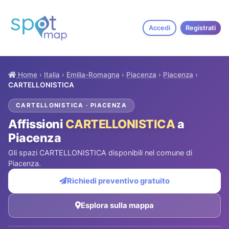
Accedi
Registrati
Home
›
Italia
›
Emilia-Romagna
›
Piacenza
›
Piacenza
›
CARTELLONISTICA
CARTELLONISTICA · PIACENZA
Affissioni
CARTELLONISTICA
a
Piacenza
Gli spazi CARTELLONISTICA disponibili nel comune di
Piacenza.
Richiedi preventivo gratuito
Esplora sulla mappa