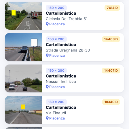
150 x 200
7614ID
Cartellonistica
Ciclovia Del Trebbia 51
Piacenza
150 x 200
14403ID
Cartellonistica
Strada Gragnana 28-30
Piacenza
150 x 200
14407ID
Cartellonistica
Nessun Indirizzo
Piacenza
150 x 200
18340ID
Cartellonistica
Via Einaudi
Piacenza