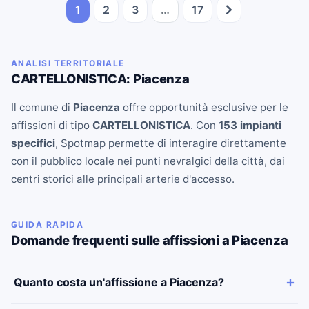
1
2
3
…
17
ANALISI TERRITORIALE
CARTELLONISTICA: Piacenza
Il comune di
Piacenza
offre opportunità esclusive per le
affissioni di tipo
CARTELLONISTICA
. Con
153 impianti
specifici
, Spotmap permette di interagire direttamente
con il pubblico locale nei punti nevralgici della città, dai
centri storici alle principali arterie d'accesso.
GUIDA RAPIDA
Domande frequenti sulle affissioni a Piacenza
Quanto costa un'affissione a Piacenza?