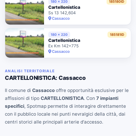
180 x 220
185180ID
Cartellonistica
Ss 13 142,604
Cassacco
180 x 220
185181ID
Cartellonistica
Ex Km 142+775
Cassacco
ANALISI TERRITORIALE
CARTELLONISTICA: Cassacco
Il comune di
Cassacco
offre opportunità esclusive per le
affissioni di tipo
CARTELLONISTICA
. Con
7 impianti
specifici
, Spotmap permette di interagire direttamente
con il pubblico locale nei punti nevralgici della città, dai
centri storici alle principali arterie d'accesso.