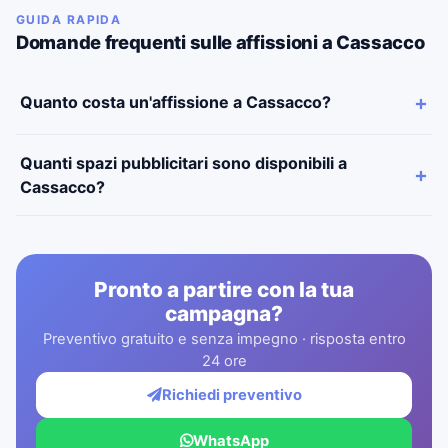
GUIDA RAPIDA
Domande frequenti sulle affissioni a Cassacco
Quanto costa un'affissione a Cassacco?
Quanti spazi pubblicitari sono disponibili a
Cassacco?
Pronto a partire con la tua
campagna?
Preventivo gratuito e senza impegno · risposta entro
24 ore
Richiedi preventivo
WhatsApp