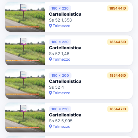
180 x 220
185444ID
Cartellonistica
Ss 52 1,358
Tolmezzo
180 x 220
185445ID
Cartellonistica
Ss 52 1,46
Tolmezzo
150 x 200
185446ID
Cartellonistica
Ss 52 4
Tolmezzo
180 x 220
185447ID
Cartellonistica
Ss 52 5,995
Tolmezzo