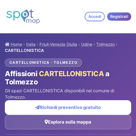
Accedi
Registrati
Home
›
Italia
›
Friuli-Venezia Giulia
›
Udine
›
Tolmezzo
›
CARTELLONISTICA
CARTELLONISTICA · TOLMEZZO
Affissioni
CARTELLONISTICA
a
Tolmezzo
Gli spazi CARTELLONISTICA disponibili nel comune di
Tolmezzo.
Richiedi preventivo gratuito
Esplora sulla mappa