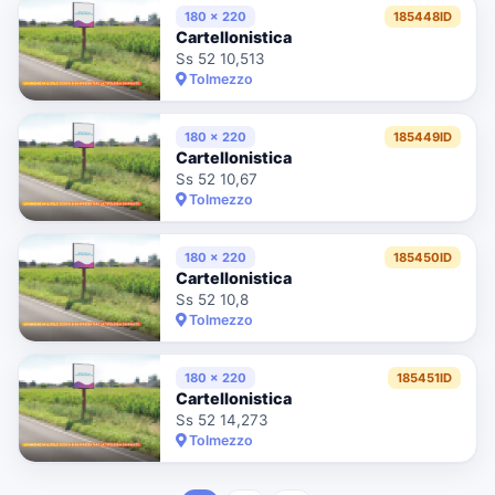
180 x 220
185448ID
Cartellonistica
Ss 52 10,513
Tolmezzo
180 x 220
185449ID
Cartellonistica
Ss 52 10,67
Tolmezzo
180 x 220
185450ID
Cartellonistica
Ss 52 10,8
Tolmezzo
180 x 220
185451ID
Cartellonistica
Ss 52 14,273
Tolmezzo