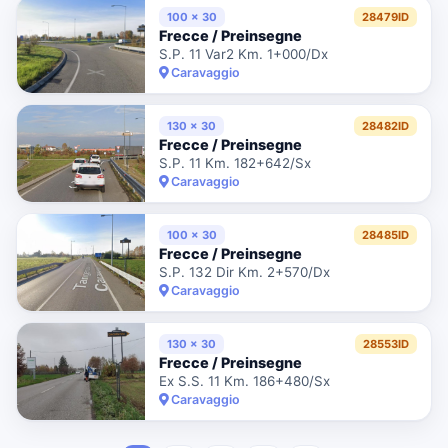
100 x 30
28479ID
Frecce / Preinsegne
S.P. 11 Var2 Km. 1+000/Dx
Caravaggio
130 x 30
28482ID
Frecce / Preinsegne
S.P. 11 Km. 182+642/Sx
Caravaggio
100 x 30
28485ID
Frecce / Preinsegne
S.P. 132 Dir Km. 2+570/Dx
Caravaggio
130 x 30
28553ID
Frecce / Preinsegne
Ex S.S. 11 Km. 186+480/Sx
Caravaggio