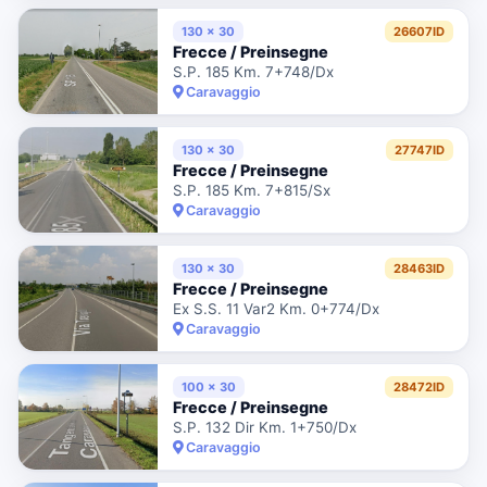
130 x 30
26607ID
Frecce / Preinsegne
S.P. 185 Km. 7+748/Dx
Caravaggio
130 x 30
27747ID
Frecce / Preinsegne
S.P. 185 Km. 7+815/Sx
Caravaggio
130 x 30
28463ID
Frecce / Preinsegne
Ex S.S. 11 Var2 Km. 0+774/Dx
Caravaggio
100 x 30
28472ID
Frecce / Preinsegne
S.P. 132 Dir Km. 1+750/Dx
Caravaggio