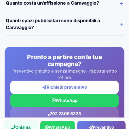
Quanto costa un'affissione a Caravaggio?
Quanti spazi pubblicitari sono disponibili a
Caravaggio?
Pronto a partire con la tua
campagna?
Preventivo gratuito e senza impegno · risposta entro
24 ore
Richiedi preventivo
WhatsApp
02 2305 5323
Chiama
WhatsApp
Preventivo