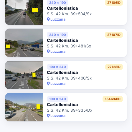
240 x 190
27106ID
Cartellonistica
S.S. 42 Km. 39+504/Sx
Luzzana
240 x 190
27107ID
Cartellonistica
S.S. 42 Km. 39+481/Sx
Luzzana
190 x 240
27128ID
Cartellonistica
S.S. 42 Km. 39+400/Sx
Luzzana
190 x 240
154694ID
Cartellonistica
S.S. 42 Km. 39+335/Dx
Luzzana