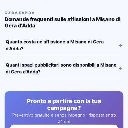
GUIDA RAPIDA
Domande frequenti sulle affissioni a Misano di
Gera d'Adda
Quanto costa un'affissione a Misano di Gera
d'Adda?
Quanti spazi pubblicitari sono disponibili a Misano
di Gera d'Adda?
Pronto a partire con la tua
campagna?
Preventivo gratuito e senza impegno · risposta entro
24 ore