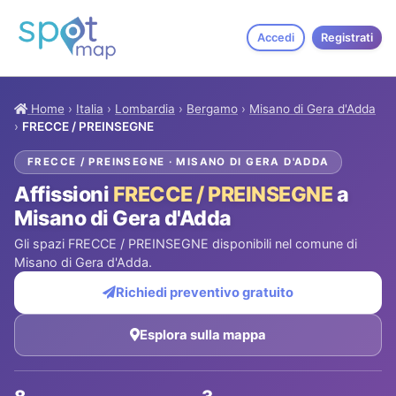
Accedi
Registrati
Home
›
Italia
›
Lombardia
›
Bergamo
›
Misano di Gera d'Adda
›
FRECCE / PREINSEGNE
FRECCE / PREINSEGNE · MISANO DI GERA D'ADDA
Affissioni
FRECCE / PREINSEGNE
a
Misano di Gera d'Adda
Gli spazi FRECCE / PREINSEGNE disponibili nel comune di
Misano di Gera d'Adda.
Richiedi preventivo gratuito
Esplora sulla mappa