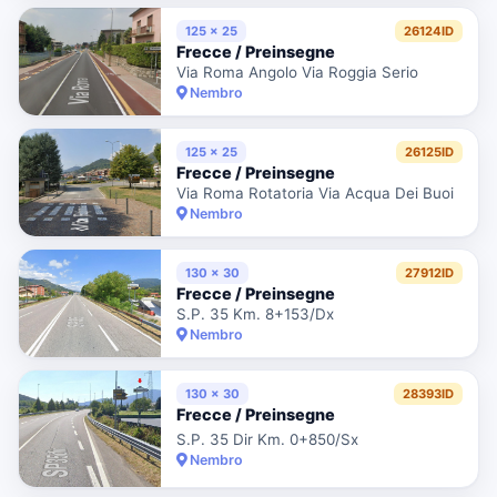
125 x 25
26124ID
Frecce / Preinsegne
Via Roma Angolo Via Roggia Serio
Nembro
125 x 25
26125ID
Frecce / Preinsegne
Via Roma Rotatoria Via Acqua Dei Buoi
Nembro
130 x 30
27912ID
Frecce / Preinsegne
S.P. 35 Km. 8+153/Dx
Nembro
130 x 30
28393ID
Frecce / Preinsegne
S.P. 35 Dir Km. 0+850/Sx
Nembro