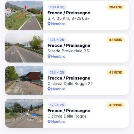
130 x 30
28417ID
Frecce / Preinsegne
S.P. 35 Km. 8+291/Sx
Nembro
125 x 25
43165ID
Frecce / Preinsegne
Strada Provinciale 35
Nembro
125 x 25
43187ID
Frecce / Preinsegne
Ciclovia Delle Rogge 22
Nembro
125 x 25
43199ID
Frecce / Preinsegne
Ciclovia Delle Rogge
Nembro