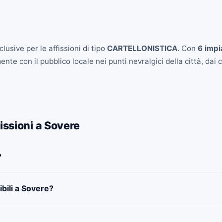
lusive per le affissioni di tipo
CARTELLONISTICA
. Con
6 impi
e con il pubblico locale nei punti nevralgici della città, dai ce
issioni a Sovere
?
ibili a Sovere?