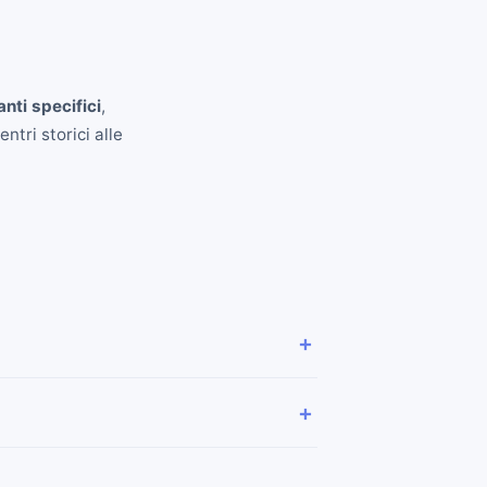
anti specifici
,
ntri storici alle