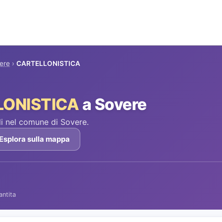
ere
›
CARTELLONISTICA
LONISTICA
a Sovere
i nel comune di Sovere.
Esplora sulla mappa
antita