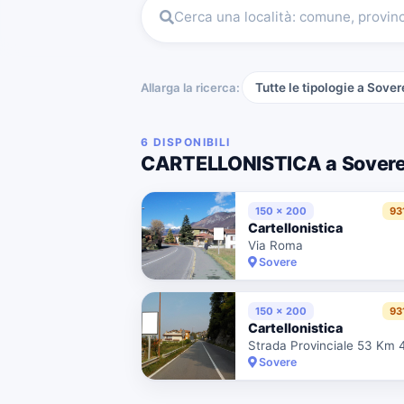
Cerca una località: comune, provin
Allarga la ricerca:
Tutte le tipologie a Sover
6 DISPONIBILI
CARTELLONISTICA a Sover
150 x 200
93
Cartellonistica
Via Roma
Sovere
150 x 200
93
Cartellonistica
Sovere