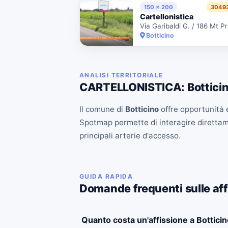
150 x 200
3049
Cartellonistica
Botticino
ANALISI TERRITORIALE
CARTELLONISTICA: Bottici
Il comune di
Botticino
offre opportunità e
Spotmap permette di interagire direttament
principali arterie d'accesso.
GUIDA RAPIDA
Domande frequenti sulle affi
Quanto costa un'affissione a Bottici