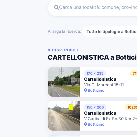
Cerca una località: comune, provin
Allarga la ricerca:
Tutte le tipologie a Bottic
8 DISPONIBILI
CARTELLONISTICA a Bottic
170 x 235
71
Cartellonistica
Via G. Marconi 15-11
Botticino
150 x 200
1023
Cartellonistica
Botticino