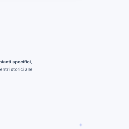
pianti specifici
,
ntri storici alle