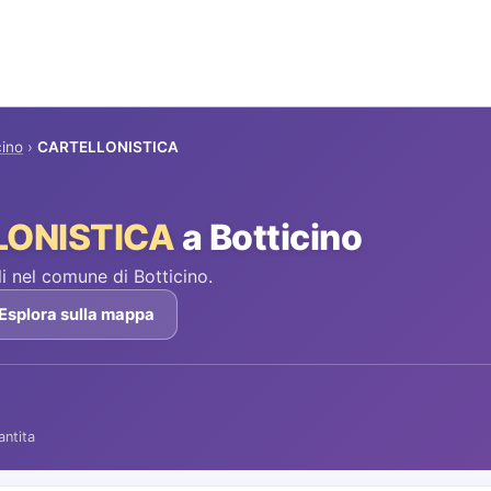
cino
›
CARTELLONISTICA
LONISTICA
a Botticino
 nel comune di Botticino.
Esplora sulla mappa
antita