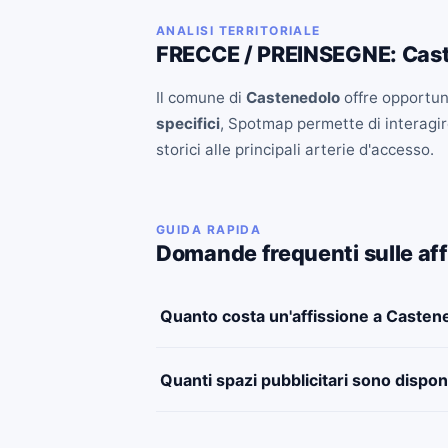
ANALISI TERRITORIALE
FRECCE / PREINSEGNE: Cas
Il comune di
Castenedolo
offre opportuni
specifici
, Spotmap permette di interagire
storici alle principali arterie d'accesso.
GUIDA RAPIDA
Domande frequenti sulle aff
Quanto costa un'affissione a Casten
Quanti spazi pubblicitari sono dispon