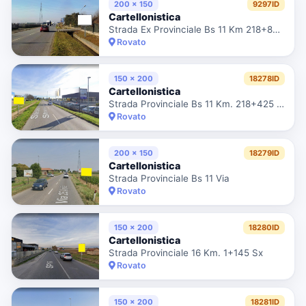
200 x 150
9297ID
Cartellonistica
Strada Ex Provinciale Bs 11 Km 218+820 Sx
Rovato
150 x 200
18278ID
Cartellonistica
Strada Provinciale Bs 11 Km. 218+425 Sx
Rovato
200 x 150
18279ID
Cartellonistica
Strada Provinciale Bs 11 Via
Rovato
150 x 200
18280ID
Cartellonistica
Strada Provinciale 16 Km. 1+145 Sx
Rovato
150 x 200
18281ID