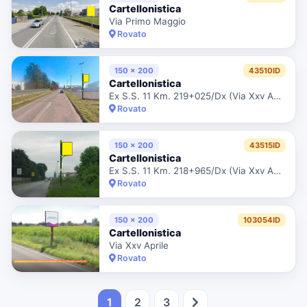
Cartellonistica
Via Primo Maggio
Rovato
150 x 200
43510ID
Cartellonistica
Ex S.S. 11 Km. 219+025/Dx (Via Xxv Aprile)
Rovato
150 x 200
43515ID
Cartellonistica
Ex S.S. 11 Km. 218+965/Dx (Via Xxv Aprile)
Rovato
150 x 200
103054ID
Cartellonistica
Via Xxv Aprile
Rovato
1
2
3