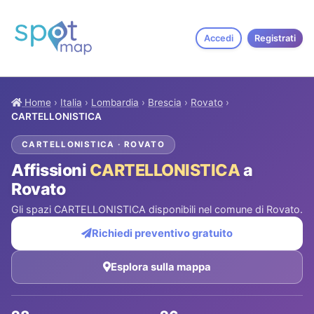
Accedi
Registrati
Home
›
Italia
›
Lombardia
›
Brescia
›
Rovato
›
CARTELLONISTICA
CARTELLONISTICA · ROVATO
Affissioni
CARTELLONISTICA
a
Rovato
Gli spazi CARTELLONISTICA disponibili nel comune di Rovato.
Richiedi preventivo gratuito
Esplora sulla mappa