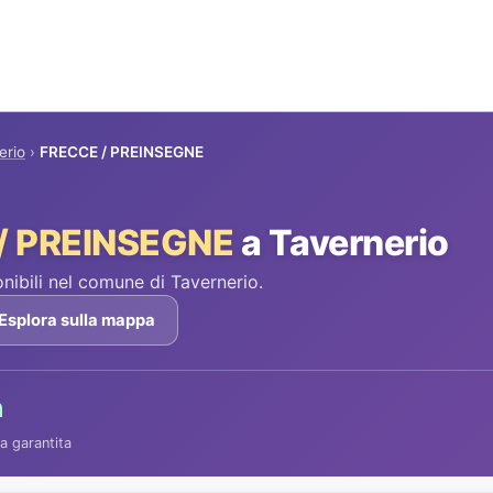
erio
›
FRECCE / PREINSEGNE
/ PREINSEGNE
a Tavernerio
ibili nel comune di Tavernerio.
Esplora sulla mappa
h
a garantita