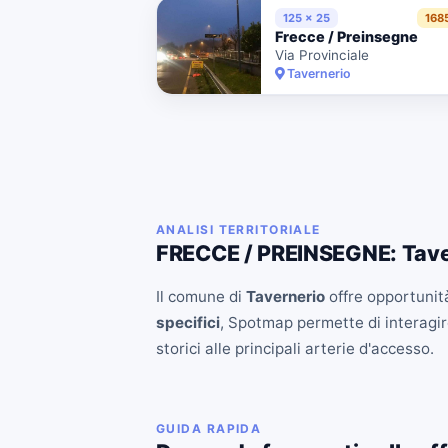
125 x 25
168
Frecce / Preinsegne
Via Provinciale
Tavernerio
ANALISI TERRITORIALE
FRECCE / PREINSEGNE: Tave
Il comune di
Tavernerio
offre opportunità
specifici
, Spotmap permette di interagire
storici alle principali arterie d'accesso.
GUIDA RAPIDA