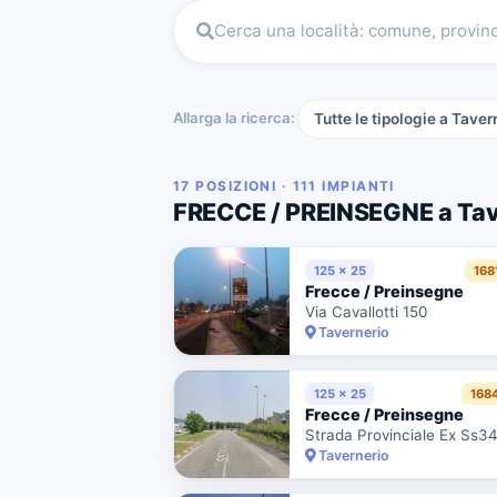
Cerca una località: comune, provin
Allarga la ricerca:
Tutte le tipologie a Taver
17 POSIZIONI · 111 IMPIANTI
FRECCE / PREINSEGNE a Tav
125 x 25
168
Frecce / Preinsegne
Via Cavallotti 150
Tavernerio
125 x 25
168
Frecce / Preinsegne
Tavernerio