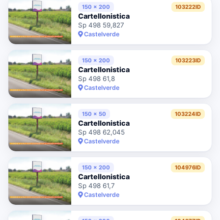
150 x 200
103222ID
Cartellonistica
Sp 498 59,827
Castelverde
150 x 200
103223ID
Cartellonistica
Sp 498 61,8
Castelverde
150 x 50
103224ID
Cartellonistica
Sp 498 62,045
Castelverde
150 x 200
104976ID
Cartellonistica
Sp 498 61,7
Castelverde