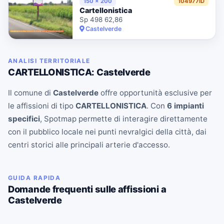
150 x 200
104977ID
Cartellonistica
Sp 498 62,86
Castelverde
ANALISI TERRITORIALE
CARTELLONISTICA: Castelverde
Il comune di
Castelverde
offre opportunità esclusive per
le affissioni di tipo
CARTELLONISTICA
. Con
6 impianti
specifici
, Spotmap permette di interagire direttamente
con il pubblico locale nei punti nevralgici della città, dai
centri storici alle principali arterie d'accesso.
GUIDA RAPIDA
Domande frequenti sulle affissioni a
Castelverde