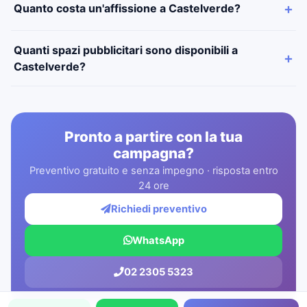
Quanto costa un'affissione a Castelverde?
Quanti spazi pubblicitari sono disponibili a
Castelverde?
Pronto a partire con la tua
campagna?
Preventivo gratuito e senza impegno · risposta entro
24 ore
Richiedi preventivo
WhatsApp
02 2305 5323