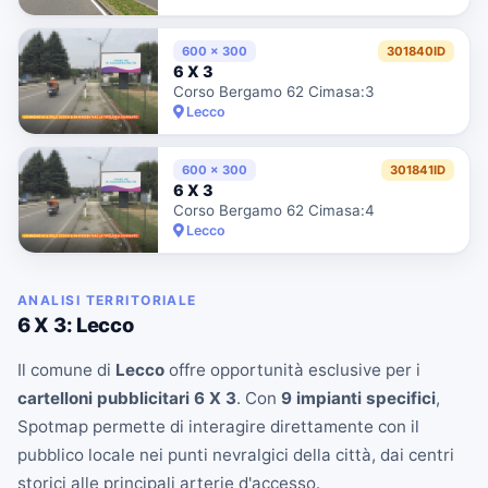
600 x 300
301840ID
6 X 3
Corso Bergamo 62 Cimasa:3
Lecco
600 x 300
301841ID
6 X 3
Corso Bergamo 62 Cimasa:4
Lecco
ANALISI TERRITORIALE
6 X 3: Lecco
Il comune di
Lecco
offre opportunità esclusive per i
cartelloni pubblicitari 6 X 3
. Con
9 impianti specifici
,
Spotmap permette di interagire direttamente con il
pubblico locale nei punti nevralgici della città, dai centri
storici alle principali arterie d'accesso.