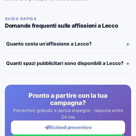
GUIDA RAPIDA
Domande frequenti sulle affissioni a Lecco
Quanto costa un'affissione a Lecco?
Quanti spazi pubblicitari sono disponibili a Lecco?
Pronto a partire con la tua
campagna?
Preventivo gratuito e senza impegno · risposta entro
24 ore
Richiedi preventivo