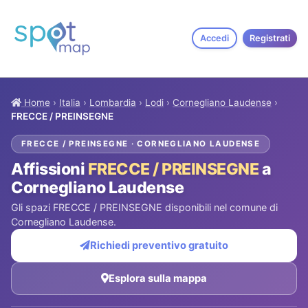
Accedi
Registrati
Home
›
Italia
›
Lombardia
›
Lodi
›
Cornegliano Laudense
›
FRECCE / PREINSEGNE
FRECCE / PREINSEGNE · CORNEGLIANO LAUDENSE
Affissioni
FRECCE / PREINSEGNE
a
Cornegliano Laudense
Gli spazi FRECCE / PREINSEGNE disponibili nel comune di
Cornegliano Laudense.
Richiedi preventivo gratuito
Esplora sulla mappa