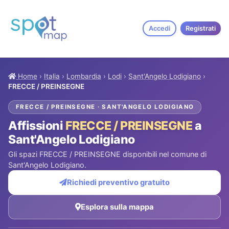
Accedi
Registrati
Home
›
Italia
›
Lombardia
›
Lodi
›
Sant'Angelo Lodigiano
›
FRECCE / PREINSEGNE
FRECCE / PREINSEGNE · SANT'ANGELO LODIGIANO
Affissioni
FRECCE / PREINSEGNE
a
Sant'Angelo Lodigiano
Gli spazi FRECCE / PREINSEGNE disponibili nel comune di
Sant'Angelo Lodigiano.
Richiedi preventivo gratuito
Esplora sulla mappa