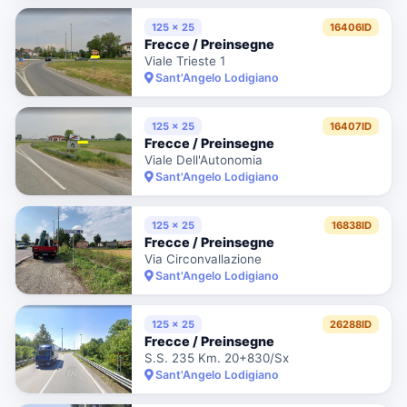
125 x 25
16406ID
Frecce / Preinsegne
Viale Trieste 1
Sant'Angelo Lodigiano
125 x 25
16407ID
Frecce / Preinsegne
Viale Dell'Autonomia
Sant'Angelo Lodigiano
125 x 25
16838ID
Frecce / Preinsegne
Via Circonvallazione
Sant'Angelo Lodigiano
125 x 25
26288ID
Frecce / Preinsegne
S.S. 235 Km. 20+830/Sx
Sant'Angelo Lodigiano