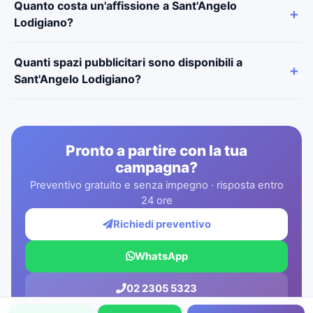
Quanto costa un'affissione a Sant'Angelo
Lodigiano?
Quanti spazi pubblicitari sono disponibili a
Sant'Angelo Lodigiano?
Pronto a partire con la tua
campagna?
Preventivo gratuito e senza impegno · risposta entro
24 ore
Richiedi preventivo
WhatsApp
02 2305 5323