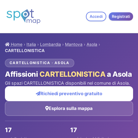
Accedi
Registrati
Home
›
Italia
›
Lombardia
›
Mantova
›
Asola
›
CARTELLONISTICA
CARTELLONISTICA · ASOLA
Affissioni
CARTELLONISTICA
a Asola
Gli spazi CARTELLONISTICA disponibili nel comune di Asola.
Richiedi preventivo gratuito
Esplora sulla mappa
17
17