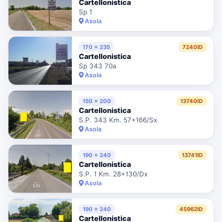
Cartellonistica
Sp 1
Asola
170 x 235
7240ID
Cartellonistica
Sp 343 70a
Asola
150 x 200
13740ID
Cartellonistica
S.P. 343 Km. 57+166/Sx
Asola
190 x 240
13741ID
Cartellonistica
S.P. 1 Km. 28+130/Dx
Asola
190 x 240
45962ID
Cartellonistica