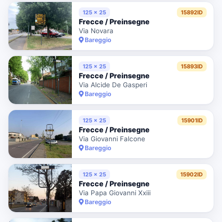
125 x 25
15892ID
Frecce / Preinsegne
Via Novara
Bareggio
125 x 25
15893ID
Frecce / Preinsegne
Via Alcide De Gasperi
Bareggio
125 x 25
15901ID
Frecce / Preinsegne
Via Giovanni Falcone
Bareggio
125 x 25
15902ID
Frecce / Preinsegne
Via Papa Giovanni Xxiii
Bareggio