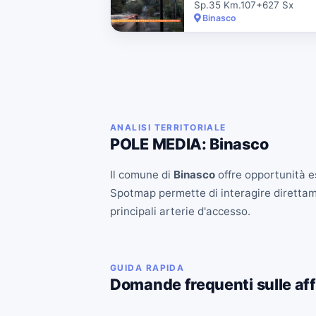
Sp.35 Km.107+627 Sx
Binasco
ANALISI TERRITORIALE
POLE MEDIA: Binasco
Il comune di
Binasco
offre opportunità es
Spotmap permette di interagire direttament
principali arterie d'accesso.
GUIDA RAPIDA
Domande frequenti sulle aff