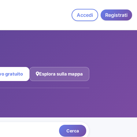
Accedi
Registrati
vo gratuito
Esplora sulla mappa
Cerca