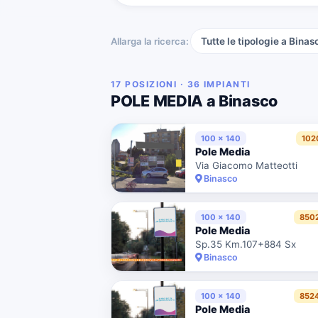
Allarga la ricerca:
Tutte le tipologie a Binas
17 POSIZIONI · 36 IMPIANTI
POLE MEDIA a Binasco
100 x 140
102
Pole Media
Via Giacomo Matteotti
Binasco
100 x 140
850
Pole Media
Sp.35 Km.107+884 Sx
Binasco
100 x 140
852
Pole Media