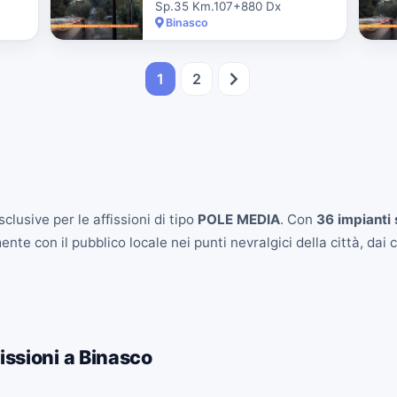
Sp.35 Km.107+880 Dx
Binasco
1
2
clusive per le affissioni di tipo
POLE MEDIA
. Con
36 impianti 
e con il pubblico locale nei punti nevralgici della città, dai ce
issioni a Binasco