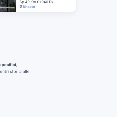
Sp.40 Km.0+040 Dx
Binasco
specifici
,
ntri storici alle