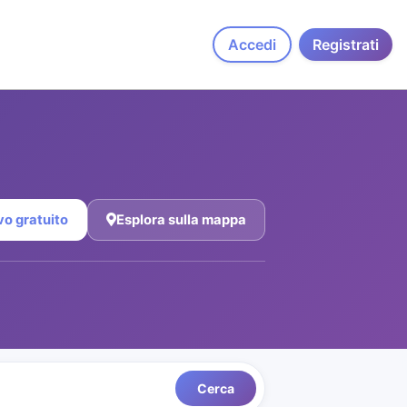
Accedi
Registrati
vo gratuito
Esplora sulla mappa
Cerca