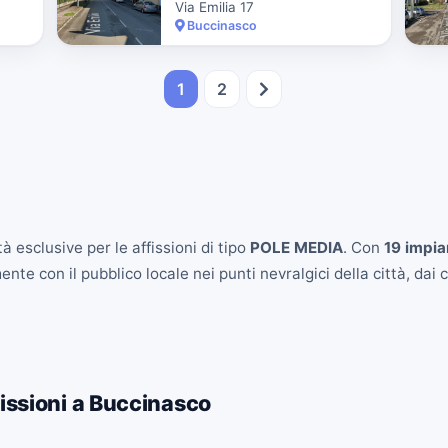
Via Emilia 17
Buccinasco
1
2
à esclusive per le affissioni di tipo
POLE MEDIA
. Con
19 impian
e con il pubblico locale nei punti nevralgici della città, dai ce
issioni a Buccinasco