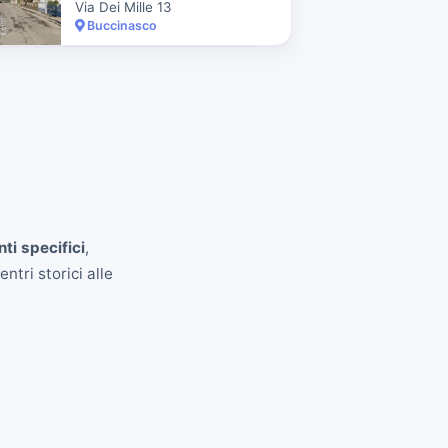
Via Dei Mille 13
Buccinasco
ti specifici
,
ntri storici alle