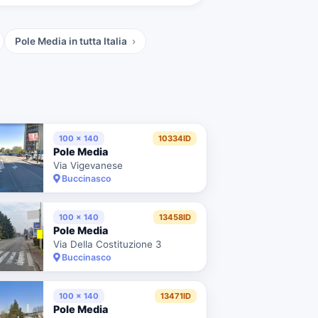
Pole Media
in tutta Italia
100 x 140
10334ID
Pole Media
Via Vigevanese
Buccinasco
100 x 140
13458ID
Pole Media
Via Della Costituzione 3
Buccinasco
100 x 140
13471ID
Pole Media