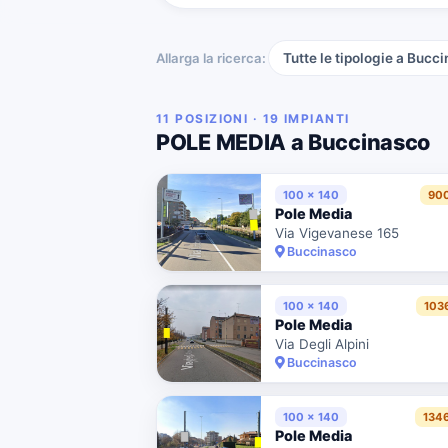
Allarga la ricerca:
Tutte le tipologie a Bucc
11 POSIZIONI · 19 IMPIANTI
POLE MEDIA a Buccinasco
100 x 140
90
Pole Media
Via Vigevanese 165
Buccinasco
100 x 140
103
Pole Media
Via Degli Alpini
Buccinasco
100 x 140
134
Pole Media