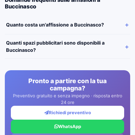
Buccinasco
Quanto costa un'affissione a Buccinasco?
Quanti spazi pubblicitari sono disponibili a
Buccinasco?
Pronto a partire con la tua
campagna?
Preventivo gratuito e senza impegno · risposta entro
24 ore
Richiedi preventivo
WhatsApp