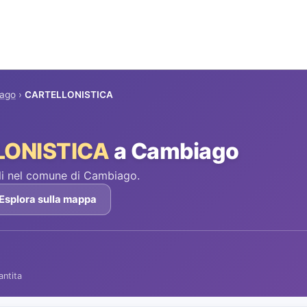
ago
›
CARTELLONISTICA
LONISTICA
a Cambiago
li nel comune di Cambiago.
Esplora sulla mappa
antita