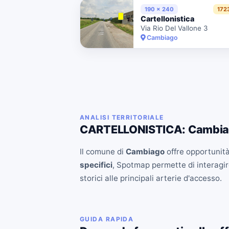
190 x 240
172
Cartellonistica
Via Rio Del Vallone 3
Cambiago
ANALISI TERRITORIALE
CARTELLONISTICA: Cambi
Il comune di
Cambiago
offre opportunità 
specifici
, Spotmap permette di interagire
storici alle principali arterie d'accesso.
GUIDA RAPIDA