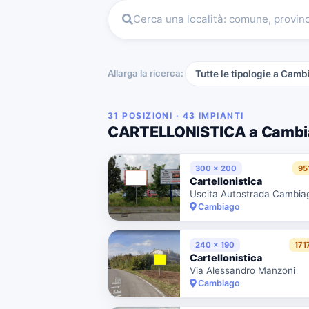
Cerca una località: comune, provin
Allarga la ricerca:
Tutte le tipologie a Cam
31 POSIZIONI · 43 IMPIANTI
CARTELLONISTICA a Cambi
300 x 200
95
Cartellonistica
Cambiago
240 x 190
171
Cartellonistica
Via Alessandro Manzoni
Cambiago