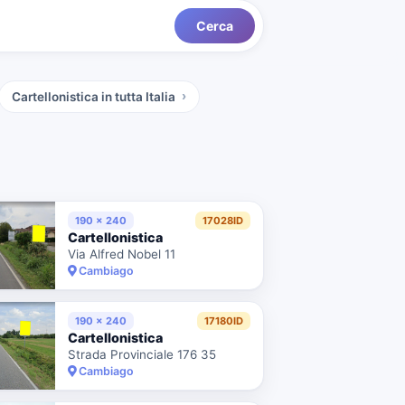
Cerca
Cartellonistica
in tutta Italia
190 x 240
17028ID
Cartellonistica
Via Alfred Nobel 11
Cambiago
190 x 240
17180ID
Cartellonistica
Strada Provinciale 176 35
Cambiago