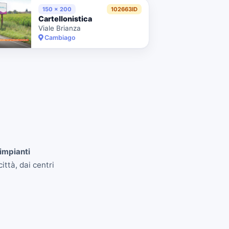
150 x 200
102663ID
Cartellonistica
Viale Brianza
Cambiago
impianti
ittà, dai centri