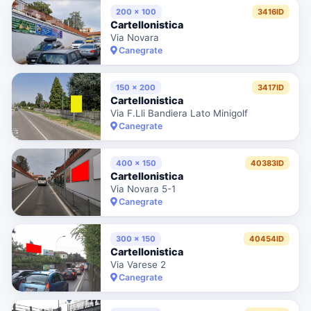
200 x 100
3416ID
Cartellonistica
Via Novara
Canegrate
150 x 200
3417ID
Cartellonistica
Via F.Lli Bandiera Lato Minigolf
Canegrate
400 x 150
40383ID
Cartellonistica
Via Novara 5-1
Canegrate
300 x 150
40454ID
Cartellonistica
Via Varese 2
Canegrate