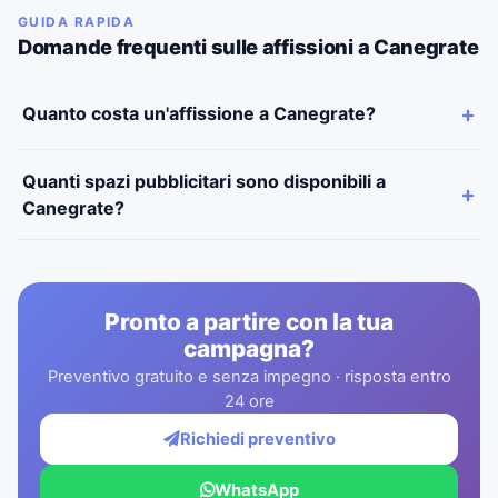
GUIDA RAPIDA
Domande frequenti sulle affissioni a Canegrate
Quanto costa un'affissione a Canegrate?
Quanti spazi pubblicitari sono disponibili a
Canegrate?
Pronto a partire con la tua
campagna?
Preventivo gratuito e senza impegno · risposta entro
24 ore
Richiedi preventivo
WhatsApp