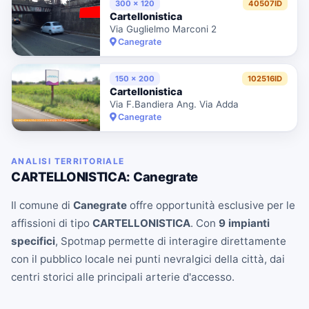
300 x 120
40507ID
Cartellonistica
Via Guglielmo Marconi 2
Canegrate
150 x 200
102516ID
Cartellonistica
Via F.Bandiera Ang. Via Adda
Canegrate
ANALISI TERRITORIALE
CARTELLONISTICA: Canegrate
Il comune di
Canegrate
offre opportunità esclusive per le
affissioni di tipo
CARTELLONISTICA
. Con
9 impianti
specifici
, Spotmap permette di interagire direttamente
con il pubblico locale nei punti nevralgici della città, dai
centri storici alle principali arterie d'accesso.