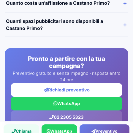
Quanto costa un'affissione a Castano Primo?
Quanti spazi pubblicitari sono disponibili a
Castano Primo?
Pronto a partire con la tua
campagna?
Preventivo gratuito e senza impegno · risposta entro
24 ore
Richiedi preventivo
WhatsApp
02 2305 5323
Chiama
WhatsApp
Preventivo