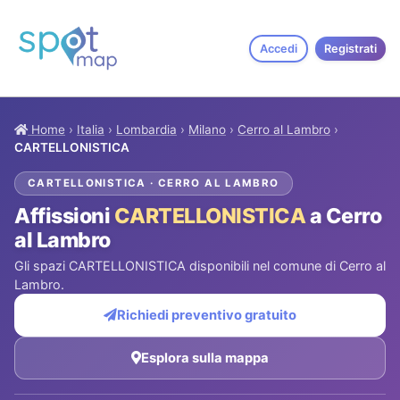
Accedi
Registrati
Home
›
Italia
›
Lombardia
›
Milano
›
Cerro al Lambro
›
CARTELLONISTICA
CARTELLONISTICA · CERRO AL LAMBRO
Affissioni
CARTELLONISTICA
a Cerro
al Lambro
Gli spazi CARTELLONISTICA disponibili nel comune di Cerro al
Lambro.
Richiedi preventivo gratuito
Esplora sulla mappa