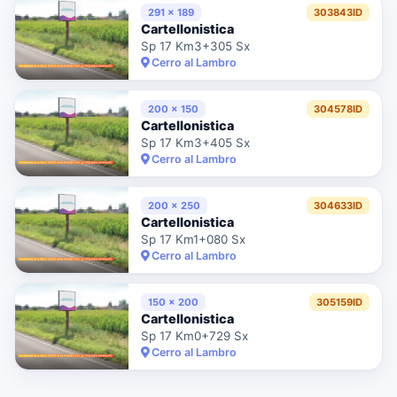
291 x 189
303843ID
Cartellonistica
Sp 17 Km3+305 Sx
Cerro al Lambro
200 x 150
304578ID
Cartellonistica
Sp 17 Km3+405 Sx
Cerro al Lambro
200 x 250
304633ID
Cartellonistica
Sp 17 Km1+080 Sx
Cerro al Lambro
150 x 200
305159ID
Cartellonistica
Sp 17 Km0+729 Sx
Cerro al Lambro