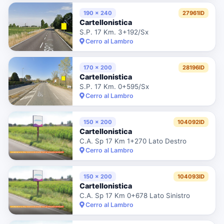
190 x 240
27961ID
Cartellonistica
S.P. 17 Km. 3+192/Sx
Cerro al Lambro
170 x 200
28196ID
Cartellonistica
S.P. 17 Km. 0+595/Sx
Cerro al Lambro
150 x 200
104092ID
Cartellonistica
C.A. Sp 17 Km 1+270 Lato Destro
Cerro al Lambro
150 x 200
104093ID
Cartellonistica
C.A. Sp 17 Km 0+678 Lato Sinistro
Cerro al Lambro