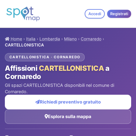
Accedi
Registrati
Home
›
Italia
›
Lombardia
›
Milano
›
Cornaredo
›
CARTELLONISTICA
CARTELLONISTICA · CORNAREDO
Affissioni
CARTELLONISTICA
a
Cornaredo
Gli spazi CARTELLONISTICA disponibili nel comune di
Cornaredo.
Richiedi preventivo gratuito
Esplora sulla mappa