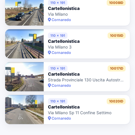
110 x 191
10008ID
Cartellonistica
Via Milano
Cornaredo
110 x 191
10015ID
Cartellonistica
Via Milano 3
Cornaredo
110 x 191
10017ID
Cartellonistica
Strada Provinciale 130 Uscita Autostrada Per Torino
Cornaredo
110 x 191
10020ID
Cartellonistica
Via Milano Sp 11 Confine Settimo
Cornaredo