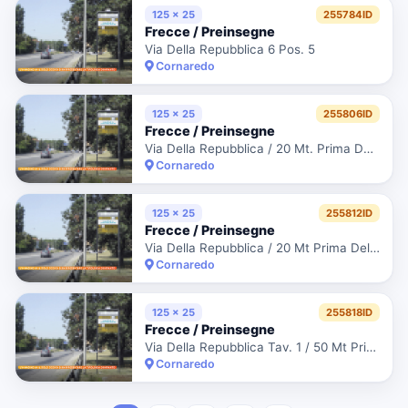
125 x 25
255784ID
Frecce / Preinsegne
Via Della Repubblica 6 Pos. 5
Cornaredo
125 x 25
255806ID
Frecce / Preinsegne
Via Della Repubblica / 20 Mt. Prima Della Rotonda Con Via Matteotti Lato
Cornaredo
125 x 25
255812ID
Frecce / Preinsegne
Via Della Repubblica / 20 Mt Prima Della Rotonda Con Via Matteotti Da Ss
Cornaredo
125 x 25
255818ID
Frecce / Preinsegne
Via Della Repubblica Tav. 1 / 50 Mt Prima Di Via Asilo
Cornaredo