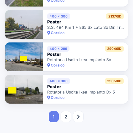
Corsico
400 x 300
21376ID
Poster
S.S. 494 Km 1 + 865 Sx Lato Sx Dir. Trezzano F.Te Chicco
Corsico
400 x 299
29049ID
Poster
Rotatoria Uscita Ikea Impianto Sx
Corsico
400 x 300
29050ID
Poster
Rotatoria Uscita Ikea Impianto Dx 5
Corsico
1
2