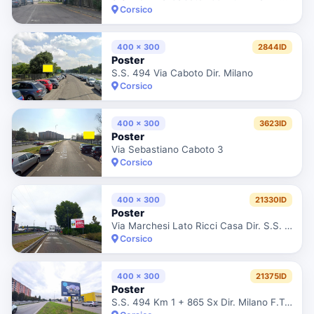
Corsico
400 x 300
2844ID
Poster
S.S. 494 Via Caboto Dir. Milano
Corsico
400 x 300
3623ID
Poster
Via Sebastiano Caboto 3
Corsico
400 x 300
21330ID
Poster
Via Marchesi Lato Ricci Casa Dir. S.S. 494 11
Corsico
400 x 300
21375ID
Poster
S.S. 494 Km 1 + 865 Sx Dir. Milano F.Te Chicco