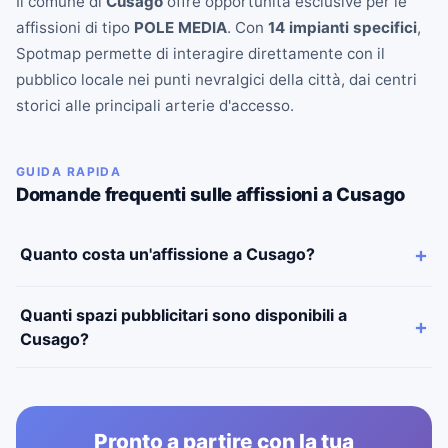
Il comune di
Cusago
offre opportunità esclusive per le
affissioni di tipo
POLE MEDIA
. Con
14 impianti specifici
,
Spotmap permette di interagire direttamente con il
pubblico locale nei punti nevralgici della città, dai centri
storici alle principali arterie d'accesso.
GUIDA RAPIDA
Domande frequenti sulle affissioni a Cusago
Quanto costa un'affissione a Cusago?
Quanti spazi pubblicitari sono disponibili a
Cusago?
Pronto a partire con la tua