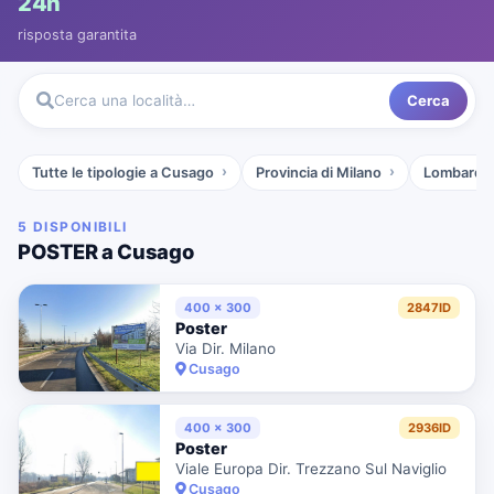
24h
risposta garantita
Cerca
Cerca una località…
Tutte le tipologie a Cusago
Provincia di Milano
Lombardia
5 DISPONIBILI
POSTER a Cusago
400 x 300
2847ID
Poster
Via Dir. Milano
Cusago
400 x 300
2936ID
Poster
Viale Europa Dir. Trezzano Sul Naviglio
Cusago