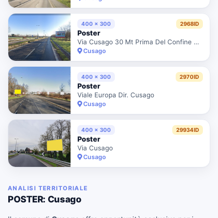
400 x 300
2968ID
Poster
Via Cusago 30 Mt Prima Del Confine Con Milano Dir. Milano
Cusago
400 x 300
2970ID
Poster
Viale Europa Dir. Cusago
Cusago
400 x 300
29934ID
Poster
Via Cusago
Cusago
ANALISI TERRITORIALE
POSTER: Cusago