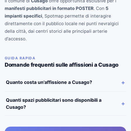
Il comune di
Cusago
offre opportunità esclusive per i
manifesti pubblicitari in formato POSTER
. Con
5
impianti specifici
, Spotmap permette di interagire
direttamente con il pubblico locale nei punti nevralgici
della città, dai centri storici alle principali arterie
d'accesso.
GUIDA RAPIDA
Domande frequenti sulle affissioni a Cusago
Quanto costa un'affissione a Cusago?
Quanti spazi pubblicitari sono disponibili a
Cusago?