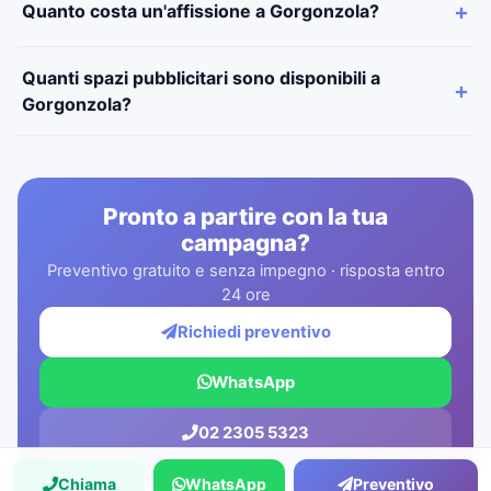
Quanto costa un'affissione a Gorgonzola?
Quanti spazi pubblicitari sono disponibili a
Gorgonzola?
Pronto a partire con la tua
campagna?
Preventivo gratuito e senza impegno · risposta entro
24 ore
Richiedi preventivo
WhatsApp
02 2305 5323
Chiama
WhatsApp
Preventivo