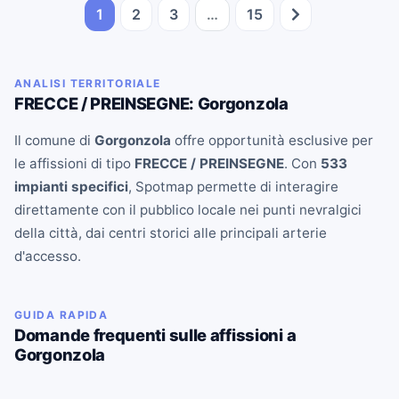
1
2
3
…
15
ANALISI TERRITORIALE
FRECCE / PREINSEGNE: Gorgonzola
Il comune di
Gorgonzola
offre opportunità esclusive per
le affissioni di tipo
FRECCE / PREINSEGNE
. Con
533
impianti specifici
, Spotmap permette di interagire
direttamente con il pubblico locale nei punti nevralgici
della città, dai centri storici alle principali arterie
d'accesso.
GUIDA RAPIDA
Domande frequenti sulle affissioni a
Gorgonzola