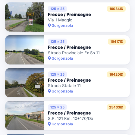
125 x 25
16034ID
Frecce / Preinsegne
Via 1 Maggio
Gorgonzola
125 x 25
16417ID
Frecce / Preinsegne
Strada Provinciale Ex Ss 11
Gorgonzola
125 x 25
16420ID
Frecce / Preinsegne
Strada Statale 11
Gorgonzola
125 x 25
25433ID
Frecce / Preinsegne
S.P. 121 Km. 10+170/Dx
Gorgonzola