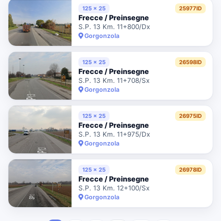
125 x 25
25977ID
Frecce / Preinsegne
S.P. 13 Km. 11+800/Dx
Gorgonzola
125 x 25
26598ID
Frecce / Preinsegne
S.P. 13 Km. 11+708/Sx
Gorgonzola
125 x 25
26975ID
Frecce / Preinsegne
S.P. 13 Km. 11+975/Dx
Gorgonzola
125 x 25
26978ID
Frecce / Preinsegne
S.P. 13 Km. 12+100/Sx
Gorgonzola