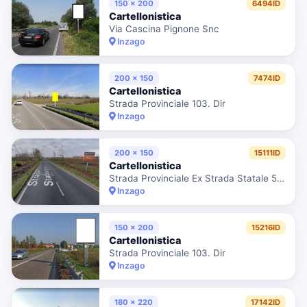
150 x 200
6494ID
Cartellonistica
Via Cascina Pignone Snc
Inzago
200 x 150
7474ID
Cartellonistica
Strada Provinciale 103. Dir
Inzago
200 x 150
15111ID
Cartellonistica
Strada Provinciale Ex Strada Statale 525 Del Brembo
Inzago
150 x 200
15216ID
Cartellonistica
Strada Provinciale 103. Dir
Inzago
180 x 220
17142ID