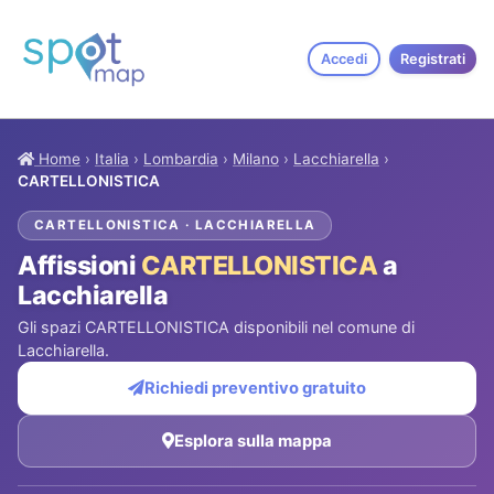
Accedi
Registrati
Home
›
Italia
›
Lombardia
›
Milano
›
Lacchiarella
›
CARTELLONISTICA
CARTELLONISTICA · LACCHIARELLA
Affissioni
CARTELLONISTICA
a
Lacchiarella
Gli spazi CARTELLONISTICA disponibili nel comune di
Lacchiarella.
Richiedi preventivo gratuito
Esplora sulla mappa