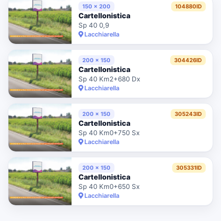
150 x 200
104880ID
Cartellonistica
Sp 40 0,9
Lacchiarella
200 x 150
304426ID
Cartellonistica
Sp 40 Km2+680 Dx
Lacchiarella
200 x 150
305243ID
Cartellonistica
Sp 40 Km0+750 Sx
Lacchiarella
200 x 150
305331ID
Cartellonistica
Sp 40 Km0+650 Sx
Lacchiarella