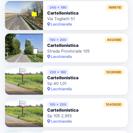
240 x 190
16987ID
Cartellonistica
Via Togliatti 51
Lacchiarella
150 x 200
40246ID
Cartellonistica
Strada Provinciale 105
Lacchiarella
220 x 180
102859ID
Cartellonistica
Sp 40 1,01
Lacchiarella
150 x 200
104592ID
Cartellonistica
Sp 105 2,955
Lacchiarella