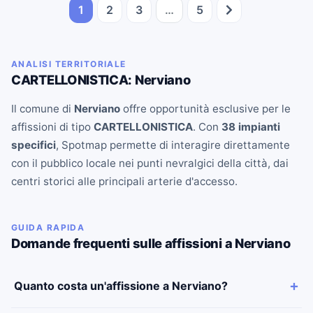
1
2
3
…
5
ANALISI TERRITORIALE
CARTELLONISTICA: Nerviano
Il comune di
Nerviano
offre opportunità esclusive per le
affissioni di tipo
CARTELLONISTICA
. Con
38 impianti
specifici
, Spotmap permette di interagire direttamente
con il pubblico locale nei punti nevralgici della città, dai
centri storici alle principali arterie d'accesso.
GUIDA RAPIDA
Domande frequenti sulle affissioni a Nerviano
Quanto costa un'affissione a Nerviano?