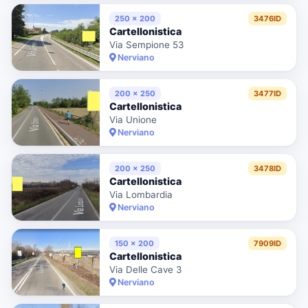
250 x 200
3476ID
Cartellonistica
Via Sempione 53
Nerviano
200 x 250
3477ID
Cartellonistica
Via Unione
Nerviano
200 x 250
3478ID
Cartellonistica
Via Lombardia
Nerviano
150 x 200
7909ID
Cartellonistica
Via Delle Cave 3
Nerviano