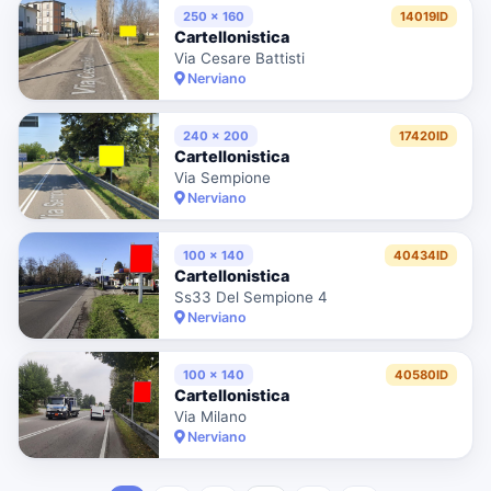
250 x 160
14019ID
Cartellonistica
Via Cesare Battisti
Nerviano
240 x 200
17420ID
Cartellonistica
Via Sempione
Nerviano
100 x 140
40434ID
Cartellonistica
Ss33 Del Sempione 4
Nerviano
100 x 140
40580ID
Cartellonistica
Via Milano
Nerviano