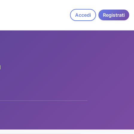
Accedi
Registrati
a