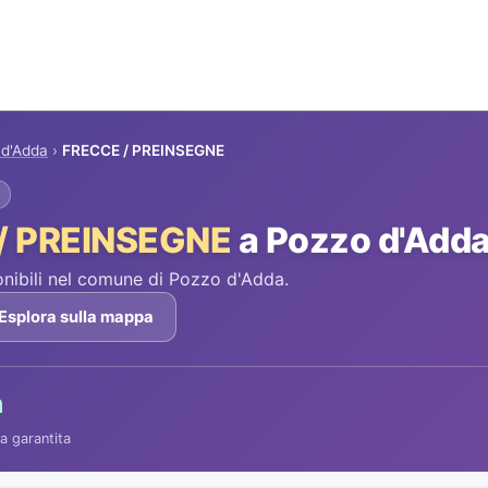
 d'Adda
›
FRECCE / PREINSEGNE
/ PREINSEGNE
a Pozzo d'Add
ibili nel comune di Pozzo d'Adda.
Esplora sulla mappa
h
a garantita