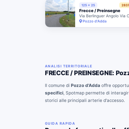
125 x 25
283
Frecce / Preinsegne
Pozzo d'Adda
ANALISI TERRITORIALE
FRECCE / PREINSEGNE: Poz
Il comune di
Pozzo d'Adda
offre opportun
specifici
, Spotmap permette di interagire
storici alle principali arterie d'accesso.
GUIDA RAPIDA