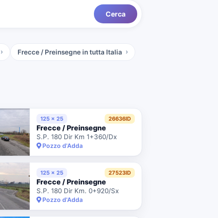
Cerca
Frecce / Preinsegne
in tutta Italia
125 x 25
26636ID
Frecce / Preinsegne
S.P. 180 Dir Km 1+360/Dx
Pozzo d'Adda
125 x 25
27523ID
Frecce / Preinsegne
S.P. 180 Dir Km. 0+920/Sx
Pozzo d'Adda