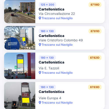
125 x 200
8719ID
Cartellonistica
Via Circonvallazione 22
Trezzano sul Naviglio
180 x 130
8781ID
Cartellonistica
Viale Cristoforo Colombo 49
Trezzano sul Naviglio
180 x 130
8782ID
Cartellonistica
Via E. Tazzoli
Trezzano sul Naviglio
180 x 130
8783ID
Cartellonistica
Viale Europa 4
Trezzano sul Naviglio