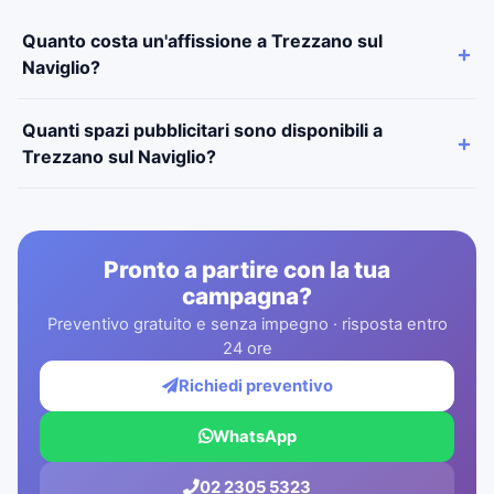
Quanto costa un'affissione a Trezzano sul
Naviglio?
Quanti spazi pubblicitari sono disponibili a
Trezzano sul Naviglio?
Pronto a partire con la tua
campagna?
Preventivo gratuito e senza impegno · risposta entro
24 ore
Richiedi preventivo
WhatsApp
02 2305 5323