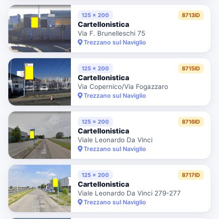
125 x 200
8713ID
Cartellonistica
Via F. Brunelleschi 75
Trezzano sul Naviglio
125 x 200
8715ID
Cartellonistica
Via Copernico/Via Fogazzaro
Trezzano sul Naviglio
125 x 200
8716ID
Cartellonistica
Viale Leonardo Da Vinci
Trezzano sul Naviglio
125 x 200
8717ID
Cartellonistica
Viale Leonardo Da Vinci 279-277
Trezzano sul Naviglio