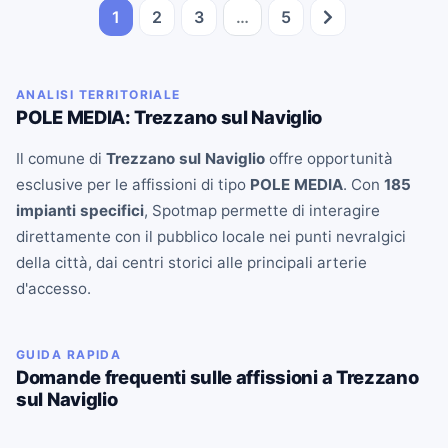
1
2
3
…
5
ANALISI TERRITORIALE
POLE MEDIA: Trezzano sul Naviglio
Il comune di
Trezzano sul Naviglio
offre opportunità
esclusive per le affissioni di tipo
POLE MEDIA
. Con
185
impianti specifici
, Spotmap permette di interagire
direttamente con il pubblico locale nei punti nevralgici
della città, dai centri storici alle principali arterie
d'accesso.
GUIDA RAPIDA
Domande frequenti sulle affissioni a Trezzano
sul Naviglio