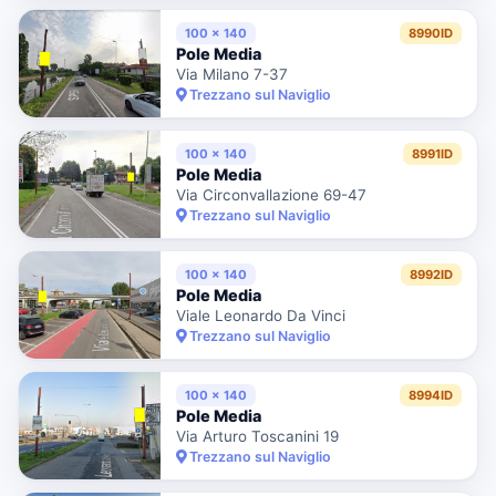
100 x 140
8990ID
Pole Media
Via Milano 7-37
Trezzano sul Naviglio
100 x 140
8991ID
Pole Media
Via Circonvallazione 69-47
Trezzano sul Naviglio
100 x 140
8992ID
Pole Media
Viale Leonardo Da Vinci
Trezzano sul Naviglio
100 x 140
8994ID
Pole Media
Via Arturo Toscanini 19
Trezzano sul Naviglio