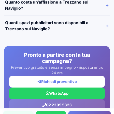
Quanto costa un'affissione a Trezzano sul
Naviglio?
Quanti spazi pubblicitari sono disponibili a
Trezzano sul Naviglio?
Pronto a partire con la tua
campagna?
Preventivo gratuito e senza impegno · risposta entro
24 ore
Richiedi preventivo
WhatsApp
02 2305 5323