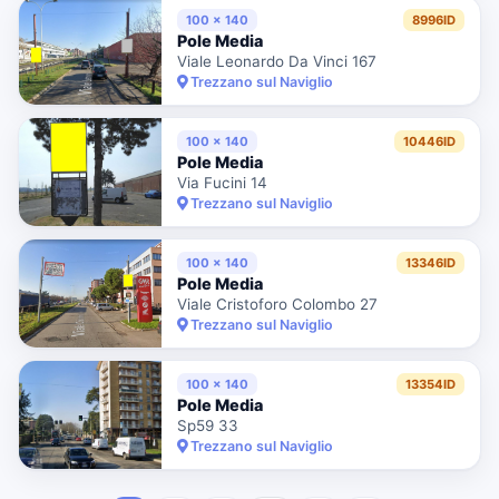
100 x 140
8996ID
Pole Media
Viale Leonardo Da Vinci 167
Trezzano sul Naviglio
100 x 140
10446ID
Pole Media
Via Fucini 14
Trezzano sul Naviglio
100 x 140
13346ID
Pole Media
Viale Cristoforo Colombo 27
Trezzano sul Naviglio
100 x 140
13354ID
Pole Media
Sp59 33
Trezzano sul Naviglio