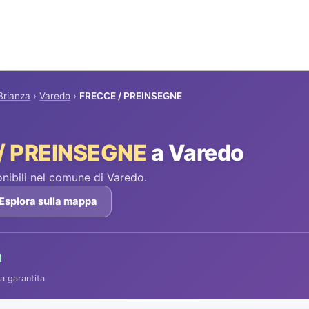
Brianza
›
Varedo
›
FRECCE / PREINSEGNE
/ PREINSEGNE
a Varedo
ibili nel comune di Varedo.
Esplora sulla mappa
h
a garantita