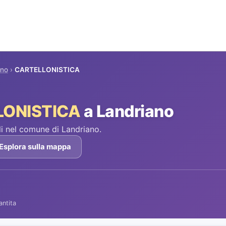
ano
›
CARTELLONISTICA
LONISTICA
a Landriano
i nel comune di Landriano.
Esplora sulla mappa
antita