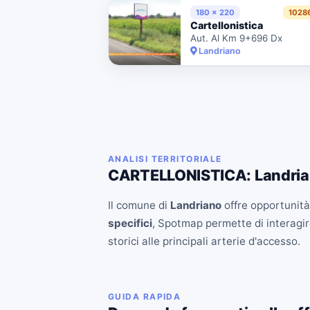
180 x 220
1028
Cartellonistica
Aut. Al Km 9+696 Dx
Landriano
ANALISI TERRITORIALE
CARTELLONISTICA: Landri
Il comune di
Landriano
offre opportunità 
specifici
, Spotmap permette di interagire
storici alle principali arterie d'accesso.
GUIDA RAPIDA