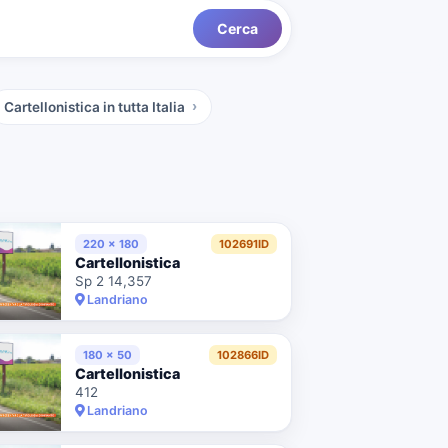
Cerca
Cartellonistica
in tutta Italia
220 x 180
102691ID
Cartellonistica
Sp 2 14,357
Landriano
180 x 50
102866ID
Cartellonistica
412
Landriano