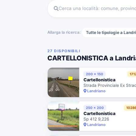
Cerca una località: comune, provin
Allarga la ricerca:
Tutte le tipologie a Landr
27 DISPONIBILI
CARTELLONISTICA a Landri
200 x 150
171
Cartellonistica
Landriano
250 x 200
1028
Cartellonistica
Sp 412 9,226
Landriano