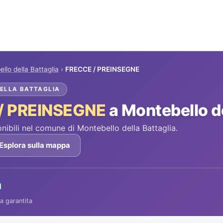
llo della Battaglia
›
FRECCE / PREINSEGNE
DELLA BATTAGLIA
/ PREINSEGNE
a Montebello de
bili nel comune di Montebello della Battaglia.
Esplora sulla mappa
h
a garantita