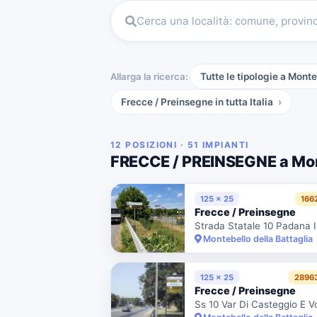
Cerca una località: comune, provin
Allarga la ricerca:
Tutte le tipologie a Monte
Frecce / Preinsegne
in tutta Italia
12 POSIZIONI · 51 IMPIANTI
FRECCE / PREINSEGNE a Mont
125 x 25
166
Frecce / Preinsegne
Montebello della Battaglia
125 x 25
2896
Frecce / Preinsegne