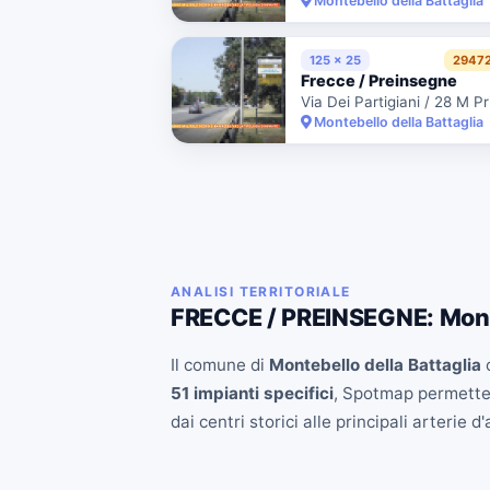
Montebello della Battaglia
125 x 25
2947
Frecce / Preinsegne
Montebello della Battaglia
ANALISI TERRITORIALE
FRECCE / PREINSEGNE: Monte
Il comune di
Montebello della Battaglia
o
51 impianti specifici
, Spotmap permette d
dai centri storici alle principali arterie d