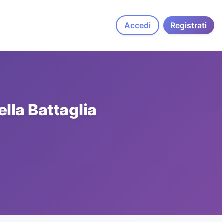
Accedi
Registrati
lla Battaglia