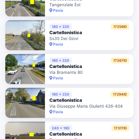
Tangenziale Est
Pavia
180 x 220
17256ID
Cartellonistica
Ss35 Dei Giovi
Pavia
180 x 220
17267ID
Cartellonistica
Via Bramante 80
Pavia
180 x 220
17294ID
Cartellonistica
Via Giuseppe Maria Giulietti 426-404
Pavia
240 x 190
17317ID
Cartellonistica