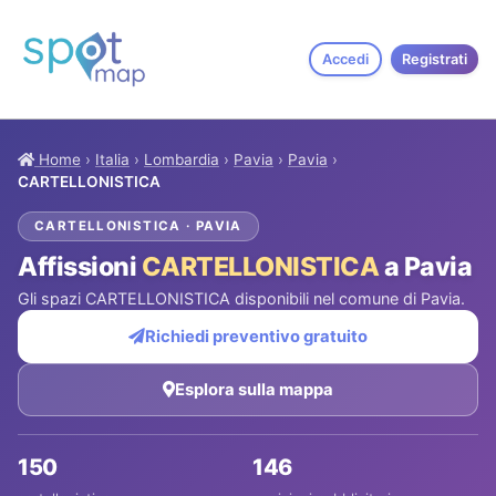
Accedi
Registrati
Home
›
Italia
›
Lombardia
›
Pavia
›
Pavia
›
CARTELLONISTICA
CARTELLONISTICA · PAVIA
Affissioni
CARTELLONISTICA
a Pavia
Gli spazi CARTELLONISTICA disponibili nel comune di Pavia.
Richiedi preventivo gratuito
Esplora sulla mappa
150
146