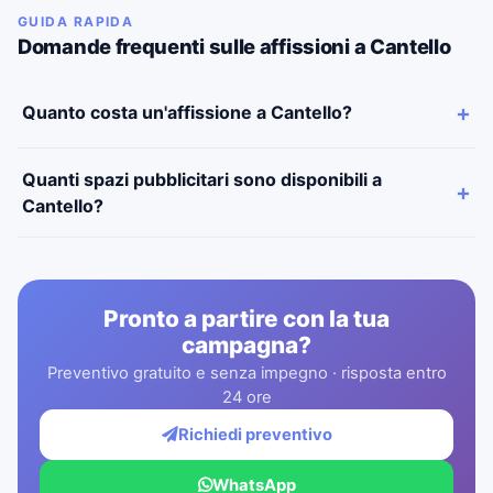
GUIDA RAPIDA
Domande frequenti sulle affissioni a Cantello
Quanto costa un'affissione a Cantello?
Quanti spazi pubblicitari sono disponibili a
Cantello?
Pronto a partire con la tua
campagna?
Preventivo gratuito e senza impegno · risposta entro
24 ore
Richiedi preventivo
WhatsApp