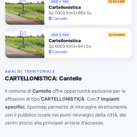
200 x 140
305049ID
Cartellonistica
Sp 0003 Km5+889 Sx
Cantello
200 x 140
305066ID
Cartellonistica
Sp 0003 Km5+941 Sx
Cantello
ANALISI TERRITORIALE
CARTELLONISTICA: Cantello
Il comune di
Cantello
offre opportunità esclusive per le
affissioni di tipo
CARTELLONISTICA
. Con
7 impianti
specifici
, Spotmap permette di interagire direttamente
con il pubblico locale nei punti nevralgici della città, dai
centri storici alle principali arterie d'accesso.