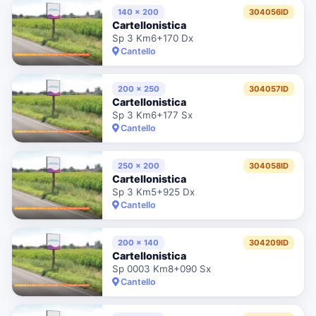
140 x 200
304056ID
Cartellonistica
Sp 3 Km6+170 Dx
Cantello
200 x 250
304057ID
Cartellonistica
Sp 3 Km6+177 Sx
Cantello
250 x 200
304058ID
Cartellonistica
Sp 3 Km5+925 Dx
Cantello
200 x 140
304209ID
Cartellonistica
Sp 0003 Km8+090 Sx
Cantello