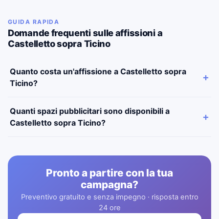
GUIDA RAPIDA
Domande frequenti sulle affissioni a
Castelletto sopra Ticino
Quanto costa un'affissione a Castelletto sopra
Ticino?
Quanti spazi pubblicitari sono disponibili a
Castelletto sopra Ticino?
Pronto a partire con la tua
campagna?
Preventivo gratuito e senza impegno · risposta entro
24 ore