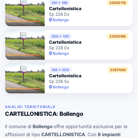
291 x 189
235507ID
Cartellonistica
Sp 228 Dx
Bollengo
200 x 150
235509ID
Cartellonistica
Sp 228 Dx
Bollengo
150 x 200
235510ID
Cartellonistica
Sp 228 Sx
Bollengo
ANALISI TERRITORIALE
CARTELLONISTICA: Bollengo
Il comune di
Bollengo
offre opportunità esclusive per le
affissioni di tipo
CARTELLONISTICA
. Con
9 impianti