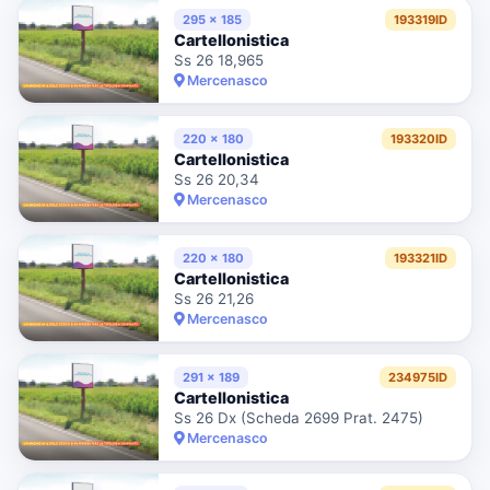
295 x 185
193319ID
Cartellonistica
Ss 26 18,965
Mercenasco
220 x 180
193320ID
Cartellonistica
Ss 26 20,34
Mercenasco
220 x 180
193321ID
Cartellonistica
Ss 26 21,26
Mercenasco
291 x 189
234975ID
Cartellonistica
Ss 26 Dx (Scheda 2699 Prat. 2475)
Mercenasco