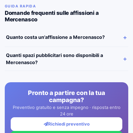
GUIDA RAPIDA
Domande frequenti sulle affissioni a
Mercenasco
Quanto costa un'affissione a Mercenasco?
Quanti spazi pubblicitari sono disponibili a
Mercenasco?
Pronto a partire con la tua
campagna?
Preventivo gratuito e senza impegno · risposta entro
24 ore
Richiedi preventivo